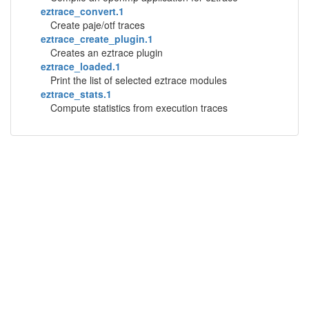
eztrace_convert.1
Create paje/otf traces
eztrace_create_plugin.1
Creates an eztrace plugin
eztrace_loaded.1
Print the list of selected eztrace modules
eztrace_stats.1
Compute statistics from execution traces